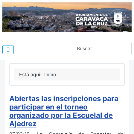
Buscar
Está aquí:
Inicio
Abiertas las inscripciones para
participar en el torneo
organizado por la Escuelal de
Ajedrez
07/03/19. La Concejalía de Deportes del