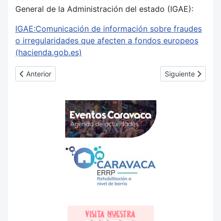
General de la Administración del estado (IGAE):
IGAE:Comunicación de información sobre fraudes
o irregularidades que afecten a fondos europeos
(hacienda.gob.es)
Artículo anterior: Juventud
Artículo siguient
Anterior
Siguiente