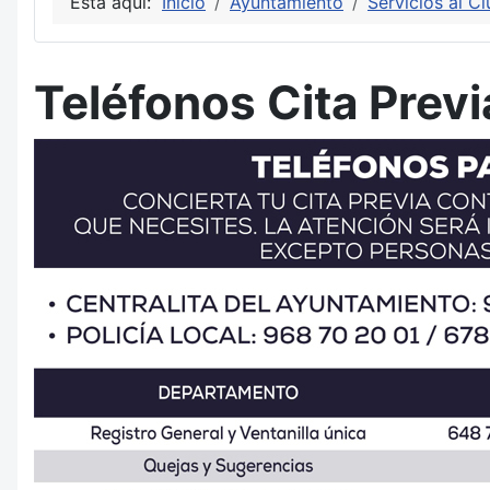
Está aquí:
Inicio
Ayuntamiento
Servicios al C
Teléfonos Cita Previ