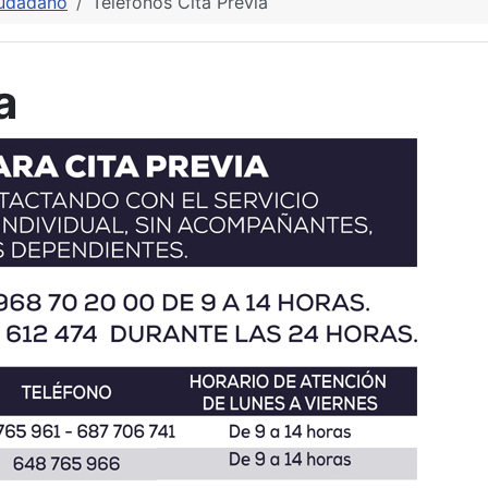
iudadano
Teléfonos Cita Previa
a