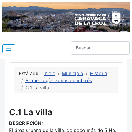
Buscar
Está aquí:
Inicio
Municipio
Historia
Arqueología: zonas de interés
C.1 La villa
C.1 La villa
DESCRIPCIÓN:
El área urbana de la villa, de poco más de 5 Ha,