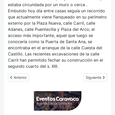
estaba circundada por un muro o cerca .
Embutido hoy día entre casas seguía un recorrido
que actualmente viene flanqueado en su perímetro
externo por la Plaza Nueva, calle Carril, calle
Adanes, calle Puentecilla y Plaza del Arco; el
acceso más importante, aquel que luego se
conocería como la Puerta de Santa Ana, se
encontraba en el arranque de la calle Cuesta del
Castillo. Las recientes excavaciones de la calle
Carril han permitido fechar su construcción en el
segundo cuarto del s. XIII.
Artículo anterior: C.2 Fortaleza
Artículo siguie
Anterior
Siguiente