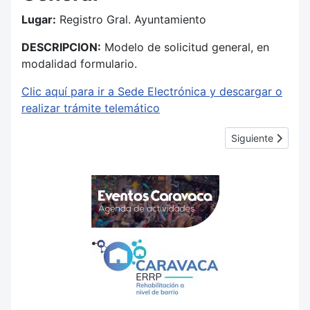
Lugar:
Registro Gral. Ayuntamiento
DESCRIPCION:
Modelo de solicitud general, en
modalidad formulario.
Clic aquí para ir a Sede Electrónica y descargar o
realizar trámite telemático
Artículo siguient
Siguiente