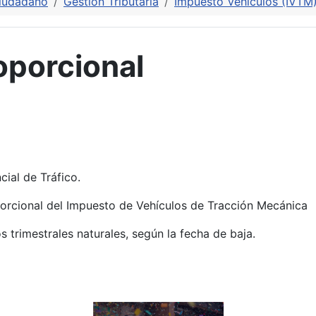
Ciudadano
Gestión Tributaria
Impuesto Vehículos (IVTM
oporcional
cial de Tráfico.
oporcional del Impuesto de Vehículos de Tracción Mecánica
 trimestrales naturales, según la fecha de baja.