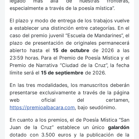
legado más allá de nuestras fronteras,
especialmente a través de la poesía mística”.
El plazo y modo de entrega de los trabajos vuelve
a establecer una distinción entre categorías. En el
caso del premio juvenil “Escuela de Mandarines”, el
plazo de presentación de originales permanecerá
abierto hasta el
15 de octubre
de 2026 a las
23:59 horas. Para el Premio de Poesía Mística y el
Premio de Narrativa “Ciudad de la Cruz”, la fecha
límite será el
15 de septiembre
de 2026.
En las tres modalidades, los manuscritos deberán
presentarse exclusivamente a través de la página
web oficial del certamen,
https://premioalbacara.com
, bajo seudónimo.
En cuanto a los premios, el de Poesía Mística “San
Juan de la Cruz” establece un único
galardón
dotado con 3.500 euros y la publicación de la