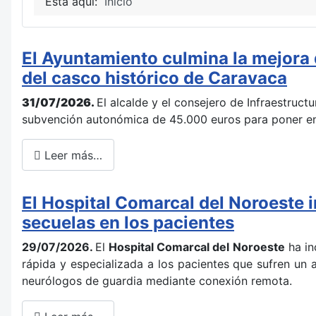
Está aquí:
Inicio
El Ayuntamiento culmina la mejora 
del casco histórico de Caravaca
31/07/2026.
El alcalde y el consejero de Infraestruct
subvención autonómica de 45.000 euros para poner en 
Leer más…
El Hospital Comarcal del Noroeste in
secuelas en los pacientes
29/07/2026.
El
Hospital Comarcal del Noroeste
ha in
rápida y especializada a los pacientes que sufren un 
neurólogos de guardia mediante conexión remota.