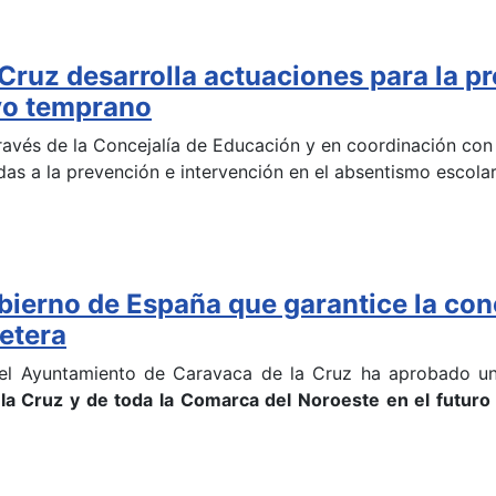
Cruz desarrolla actuaciones para la p
vo temprano
ravés de la Concejalía de Educación y en coordinación con 
das a la prevención e intervención en el absentismo escol
bierno de España que garantice la con
retera
del Ayuntamiento de Caravaca de la Cruz ha aprobado u
 la Cruz y de toda la Comarca del Noroeste en el futur