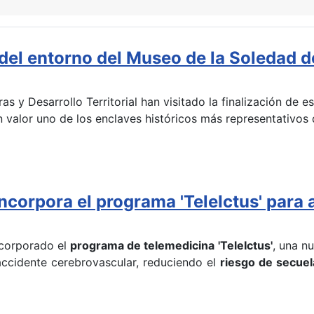
del entorno del Museo de la Soledad de
uras y Desarrollo Territorial han visitado la finalización de
valor uno de los enclaves históricos más representativos 
corpora el programa 'TeleIctus' para ag
corporado el
programa de telemedicina
'TeleIctus'
, una n
accidente cerebrovascular, reduciendo el
riesgo de secuel