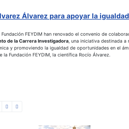
arez Álvarez para apoyar la igualdad e
a Fundación FEYDIM han renovado el convenio de colaborac
nto de la Carrera Investigadora
, una iniciativa destinada a
ca y promoviendo la igualdad de oportunidades en el ámbit
de la Fundación FEYDIM, la científica Rocío Álvarez.